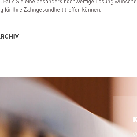
. Falls Sie eine besonders hochwertige Lösung wünschen
ng für Ihre Zahngesundheit treffen können.
ARCHIV