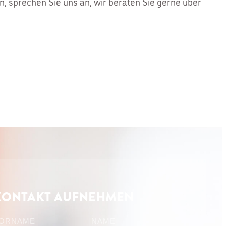
, sprechen Sie uns an, wir beraten Sie gerne über
KONTAKT AUFNEHMEN