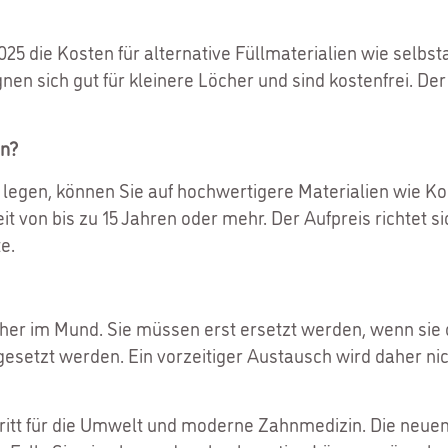
5 die Kosten für alternative Füllmaterialien wie selb
gnen sich gut für kleinere Löcher und sind kostenfrei. Der
en?
legen, können Sie auf hochwertigere Materialien wie Ko
it von bis zu 15 Jahren oder mehr. Der Aufpreis richtet s
e.
er im Mund. Sie müssen erst ersetzt werden, wenn sie de
gesetzt werden. Ein vorzeitiger Austausch wird daher nic
itt für die Umwelt und moderne Zahnmedizin. Die neuen M