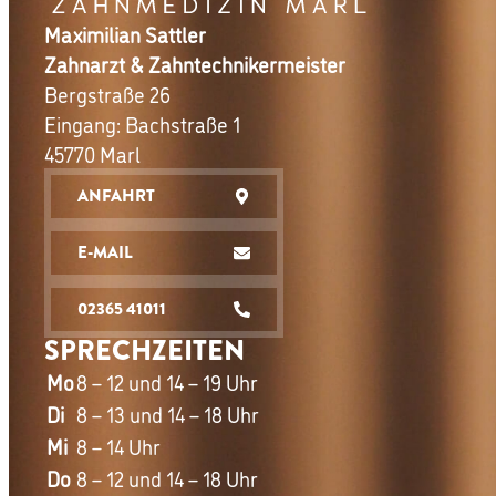
Maximilian Sattler
Zahnarzt & Zahntechnikermeister
Bergstraße 26
Eingang: Bachstraße 1
45770 Marl
ANFAHRT
E-MAIL
02365 41011
SPRECHZEITEN
Mo
8 – 12 und 14 – 19 Uhr
Di
8 – 13 und 14 – 18 Uhr
Mi
8 – 14 Uhr
Do
8 – 12 und 14 – 18 Uhr