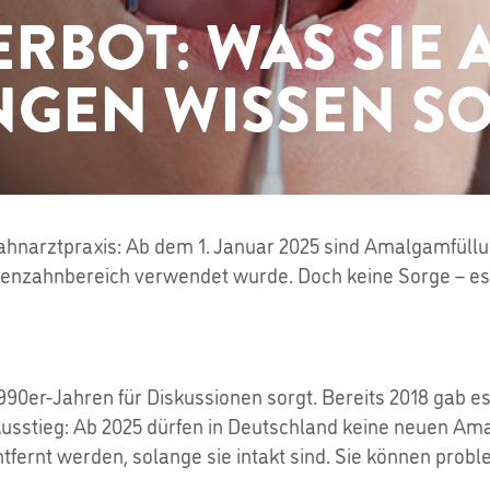
BOT: WAS SIE A
GEN WISSEN SO
ahnarztpraxis: Ab dem 1. Januar 2025 sind Amalgamfüllu
kenzahnbereich verwendet wurde. Doch keine Sorge – es g
990er-Jahren für Diskussionen sorgt. Bereits 2018 gab e
Ausstieg: Ab 2025 dürfen in Deutschland keine neuen Am
fernt werden, solange sie intakt sind. Sie können prob