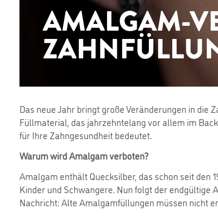
AMALGAM-VER
ZAHNFÜLLUN
Das neue Jahr bringt große Veränderungen in die Z
Füllmaterial, das jahrzehntelang vor allem im Bac
für Ihre Zahngesundheit bedeutet.
Warum wird Amalgam verboten?
Amalgam enthält Quecksilber, das schon seit den 1
Kinder und Schwangere. Nun folgt der endgültige 
Nachricht: Alte Amalgamfüllungen müssen nicht ent