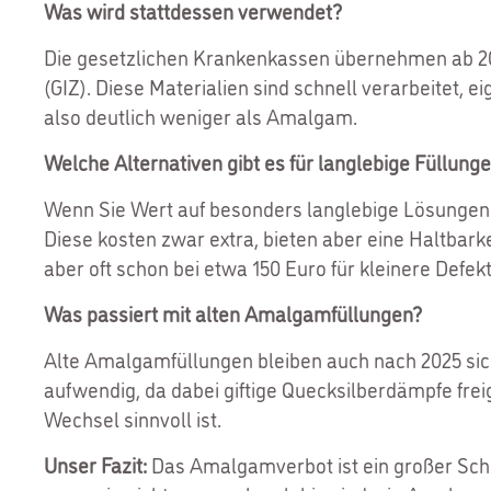
Was wird stattdessen verwendet?
Die gesetzlichen Krankenkassen übernehmen ab 202
(GIZ). Diese Materialien sind schnell verarbeitet, ei
also deutlich weniger als Amalgam.
Welche Alternativen gibt es für langlebige Füllung
Wenn Sie Wert auf besonders langlebige Lösungen 
Diese kosten zwar extra, bieten aber eine Haltbarke
aber oft schon bei etwa 150 Euro für kleinere Defekt
Was passiert mit alten Amalgamfüllungen?
Alte Amalgamfüllungen bleiben auch nach 2025 sich
aufwendig, da dabei giftige Quecksilberdämpfe frei
Wechsel sinnvoll ist.
Unser Fazit:
Das Amalgamverbot ist ein großer Schr