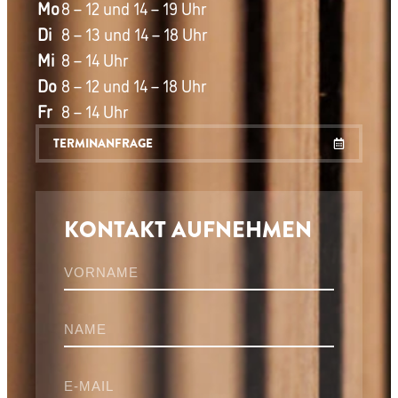
Mo
8 – 12 und 14 – 19 Uhr
Di
8 – 13 und 14 – 18 Uhr
Mi
8 – 14 Uhr
Do
8 – 12 und 14 – 18 Uhr
Fr
8 – 14 Uhr
TERMINANFRAGE
KONTAKT AUFNEHMEN