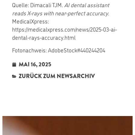
Quelle: Dimacali TJM.
AI dental assistant
reads X-rays with near-perfect accuracy.
MedicalXpress:
https://medicalxpress.com/news/2025-03-ai-
dental-rays-accuracy.html
Fotonachweis: AdobeStock#440244204
MAI 16, 2025
ZURÜCK ZUM NEWSARCHIV