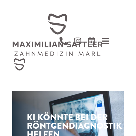
KI KÖNNTE BEI DER
RÖNTGENDIAGNOSTIK
HELFEN