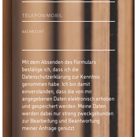
Mit dem Absenden des Formulars
bestätige ich, dass ich die
Datenschutzerklärung zur Kenntnis
genommen habe. Ich bin damit
einverstanden, dass die von mir
angegebenen Daten elektronisch erhoben
und gespeichert werden. Meine Daten
werden dabei nur streng zweckgebunden
zur Bearbeitung und Beantwortung
meiner Anfrage genutzt.